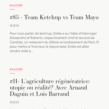
AILLEURS
#85 - Team Ketchup vs Team Mayo
18.03.20
Pour nous parler de ketchup, Emilie a eu l’idée d’interroger
Alessandro et Roberto, respectivement chef et second de
Candide, un restaurant du 10ème arrondissement de Paris. Et
pour mettre à l’honneur la mayonnaise, Emilie est allée
rendre visite à...
AILLEURS
#11- L'agriculture régénératrice:
utopie ou réalité? Avec Arnaud
Daguin et Luis Barraud
26.02.20