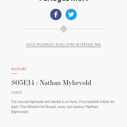
VOUS POURRIEZ AUSSI ÊTRE INTÉRESSÉ PAR
AILLEURS
S03E14 : Nathan Myhrvold
12.03.20
Ce nouvel épisode est dédié à un livre, l’incroyable bible du
pain The Modernist Bread, avec son auteur Nathan
Myhrvold.