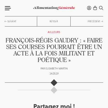
SUIVANT
RETOUR
PRÉCÉDENT
AILLEURS
FRANÇOIS-RÉGIS GAUDRY : « FAIRE
SES COURSES POURRAIT ÊTRE UN
ACTE À LA FOIS MILITANT ET
POÉTIQUE »
PAR
ELISABETH MARTIN
14.05.19
Partagez moi !