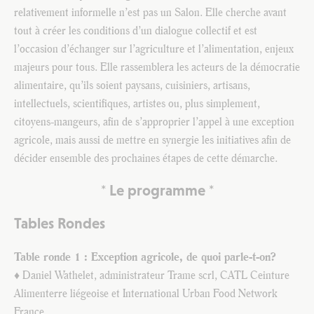
relativement informelle n’est pas un Salon. Elle cherche avant
tout à créer les conditions d’un dialogue collectif et est
l’occasion d’échanger sur l’agriculture et l’alimentation, enjeux
majeurs pour tous. Elle rassemblera les acteurs de la démocratie
alimentaire, qu’ils soient paysans, cuisiniers, artisans,
intellectuels, scientifiques, artistes ou, plus simplement,
citoyens-mangeurs, afin de s’approprier l’appel à une exception
agricole, mais aussi de mettre en synergie les initiatives afin de
décider ensemble des prochaines étapes de cette démarche.
*
Le programme *
Tables Rondes
Table ronde 1 :
Exception agricole, de quoi parle-t-on?
♦ Daniel Wathelet, administrateur Trame scrl, CATL Ceinture
Alimenterre liégeoise et International Urban Food Network
France