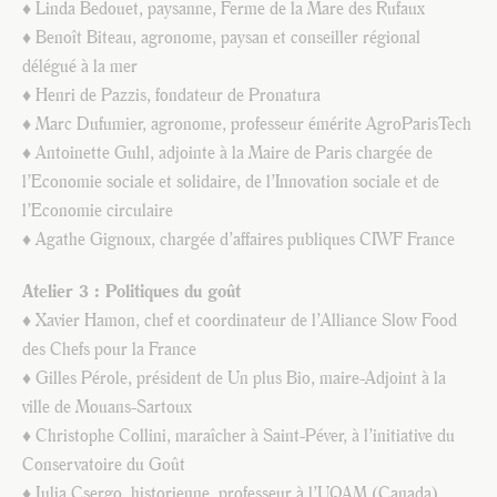
♦ Linda Bedouet, paysanne, Ferme de la Mare des Rufaux
♦ Benoît Biteau, agronome, paysan et conseiller régional
délégué à la mer
♦ Henri de Pazzis, fondateur de Pronatura
♦ Marc Dufumier, agronome, professeur émérite AgroParisTech
♦ Antoinette Guhl, adjointe à la Maire de Paris chargée de
l’Economie sociale et solidaire, de l’Innovation sociale et de
l’Economie circulaire
♦ Agathe Gignoux, chargée d’affaires publiques CIWF France
Atelier 3 : Politiques du goût
♦ Xavier Hamon, chef et coordinateur de l’Alliance Slow Food
des Chefs pour la France
♦ Gilles Pérole, président de Un plus Bio, maire-Adjoint à la
ville de Mouans-Sartoux
♦ Christophe Collini, maraîcher à Saint-Péver, à l’initiative du
Conservatoire du Goût
♦ Julia Csergo, historienne, professeur à l’UQAM (Canada)