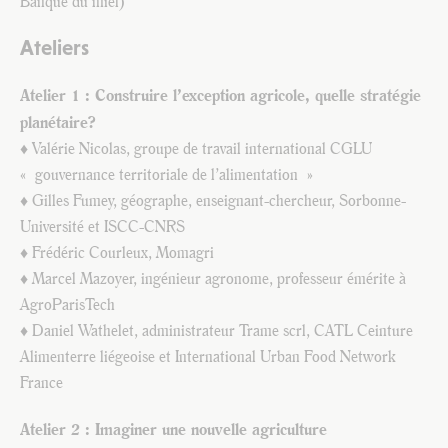
Banque du miel)
Ateliers
Atelier 1 : Construire l’exception agricole, quelle stratégie
planétaire?
♦ Valérie Nicolas, groupe de travail international CGLU
« gouvernance territoriale de l’alimentation »
♦ Gilles Fumey, géographe, enseignant-chercheur, Sorbonne-
Université et ISCC-CNRS
♦ Frédéric Courleux, Momagri
♦ Marcel Mazoyer, ingénieur agronome, professeur émérite à
AgroParisTech
♦ Daniel Wathelet, administrateur Trame scrl, CATL Ceinture
Alimenterre liégeoise et International Urban Food Network
France
Atelier 2 : Imaginer une nouvelle agriculture