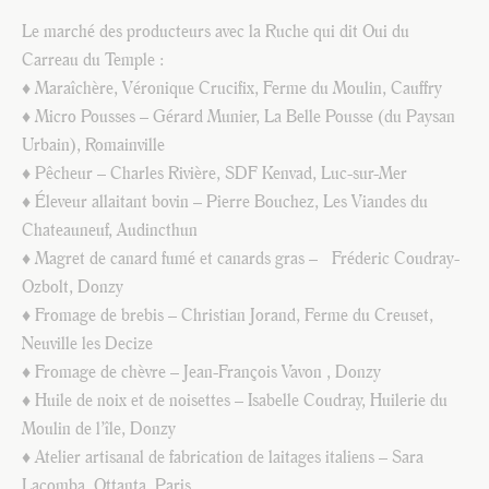
Le marché des producteurs avec la Ruche qui dit Oui du
Carreau du Temple :
♦ Maraîchère, Véronique Crucifix, Ferme du Moulin, Cauffry
♦ Micro Pousses – Gérard Munier, La Belle Pousse (du Paysan
Urbain), Romainville
♦ Pêcheur – Charles Rivière, SDF Kenvad, Luc-sur-Mer
♦ Éleveur allaitant bovin – Pierre Bouchez, Les Viandes du
Chateauneuf, Audincthun
♦ Magret de canard fumé et canards gras – Fréderic Coudray-
Ozbolt, Donzy
♦ Fromage de brebis – Christian Jorand, Ferme du Creuset,
Neuville les Decize
♦ Fromage de chèvre – Jean-François Vavon , Donzy
♦ Huile de noix et de noisettes – Isabelle Coudray, Huilerie du
Moulin de l’île, Donzy
♦ Atelier artisanal de fabrication de laitages italiens – Sara
Lacomba, Ottanta, Paris