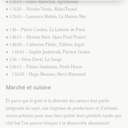
♦ 12h15 – Gilles Maréchal, Agridemain
♦ 12h30 – Nicolas Voisin, MainsTenant
♦ 12h45 – Laurence Mahéo, La Maison Mer
♦ 14h – Pierre Coulon, La Laiterie de Paris
♦ 14h15 – Myriam Baré, Open Food France
♦ 14h30 – Catherine Flohic, Edition Argol
♦ 14h45 – Sophie Jankowski, Facteur Graine
♦ 15h – Swen Deral, La Sauge
♦ 15h15 – Fabien Sauleman, Poule House
♦ 15h30 – Hugo Meunier, Merci Raymond
Marché et cuisine
Et parce que le goût et la diversité des saveurs font partie
intégrante du sujet, une vingtaine de producteurs et d’artisans
serons présents pour nous faire goûter leurs produits tandis que
côté bar l’on pourra trinquer à la démocratie alimentaire!