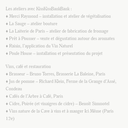
Les ateliers avec KissKissBankBank :
♦ Merci Raymond – installation et atelier de végétalisation
♦ La Sauge – atelier bouture
♦ La Laiterie de Paris – atelier de fabrication de fromage
♦ Prêt à Pousser – vente et dégustation autour des aromates
♦ Raisin, l’application du Vin Naturel
♦ Poule House – installation et présentation du projet
Vins, café et restauration
♦ Brasseur – Bruno Torres, Brasserie La Baleine, Paris
♦ Jus de pomme – Richard Klein, Ferme de la Grange d’Assé,
Condeau
♦ Cafés de l’Arbre à Café, Paris
♦ Cidre, Poirée (et vinaigres de cidre) – Benoît Simmotel
♦ Vins nature de la Cave à vins et à manger Ici Même (Paris
12e)