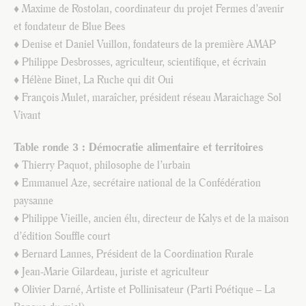
♦ Maxime de Rostolan, coordinateur du projet Fermes d’avenir
et fondateur de Blue Bees
♦ Denise et Daniel Vuillon, fondateurs de la première AMAP
♦ Philippe Desbrosses, agriculteur, scientifique, et écrivain
♦ Hélène Binet, La Ruche qui dit Oui
♦ François Mulet, maraîcher, président réseau Maraichage Sol
Vivant
Table ronde 3 : Démocratie alimentaire et territoires
♦ Thierry Paquot, philosophe de l’urbain
♦ Emmanuel Aze, secrétaire national de la Confédération
paysanne
♦ Philippe Vieille, ancien élu, directeur de Kalys et de la maison
d’édition Souffle court
♦ Bernard Lannes, Président de la Coordination Rurale
♦ Jean-Marie Gilardeau, juriste et agriculteur
♦ Olivier Darné, Artiste et Pollinisateur (Parti Poétique – La