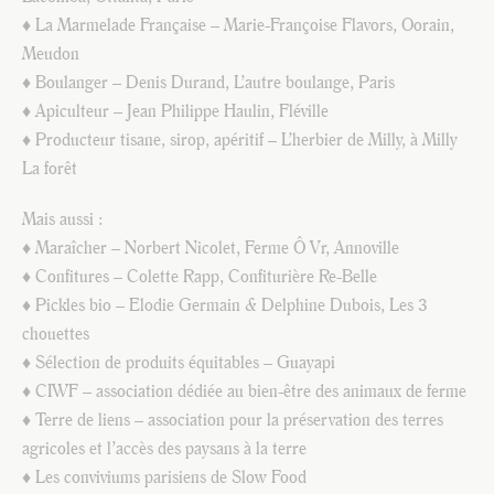
♦ La Marmelade Française – Marie-Françoise Flavors, Oorain,
Meudon
♦ Boulanger – Denis Durand, L’autre boulange, Paris
♦ Apiculteur – Jean Philippe Haulin, Fléville
♦ Producteur tisane, sirop, apéritif – L’herbier de Milly, à Milly
La forêt
Mais aussi :
♦ Maraîcher – Norbert Nicolet, Ferme Ô Vr, Annoville
♦ Confitures – Colette Rapp, Confiturière Re-Belle
♦ Pickles bio – Elodie Germain & Delphine Dubois, Les 3
chouettes
♦ Sélection de produits équitables – Guayapi
♦ CIWF – association dédiée au bien-être des animaux de ferme
♦ Terre de liens – association pour la préservation des terres
agricoles et l’accès des paysans à la terre
♦ Les conviviums parisiens de Slow Food