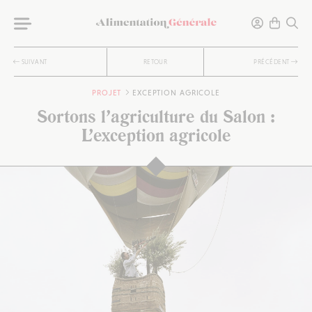
SUIVANT
RETOUR
PRÉCÉDENT
PROJET
EXCEPTION AGRICOLE
Sortons l’agriculture du Salon :
L’exception agricole