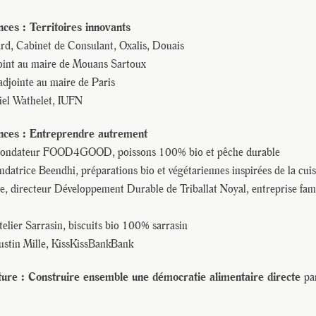
ces : Territoires innovants
ard, Cabinet de Consulant, Oxalis, Douais
joint au maire de Mouans Sartoux
adjointe au maire de Paris
iel Wathelet, IUFN
nces : Entreprendre autrement
 fondateur FOOD4GOOD, poissons 100% bio et pêche durable
datrice Beendhi, préparations bio et végétariennes inspirées de la cuis
, directeur Développement Durable de Triballat Noyal, entreprise fami
telier Sarrasin, biscuits bio 100% sarrasin
ustin Mille, KissKissBankBank
ture : Construire ensemble une démocratie alimentaire directe
pa