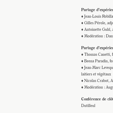
Partage d’expérien
♦ Jean-Louis Robill
♦ Gilles Pérole, ad
♦ Antoinette Guhl, 
♦ Modération : Dan
Partage d’expérie
♦ Thomas Canetti,
♦ Beena Paradin, fon
♦ Jean-Marc Leveque
laitiers et végétaux
♦ Nicolas Crabot, A
♦ Modération : Aug
Conférence de clô
Dutilleul