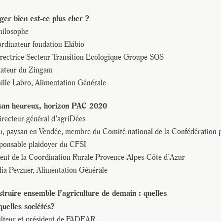
er bien est-ce plus cher ?
Philosophe
ordinateur fondation Ekibio
directrice Secteur Transition Ecologique Groupe SOS
ndateur du Zingam
ille Labro, Alimentation Générale
ysan heureux, horizon PAC 2020
directeur général d’agriDées
, paysan en Vendée, membre du Comité national de la Confédération 
sponsable plaidoyer du CFSI
dent de la Coordination Rurale Provence-Alpes-Côte d’Azur
ia Pevzner, Alimentation Générale
truire ensemble l’agriculture de demain : quelles
quelles sociétés?
culteur et président de FADEAR