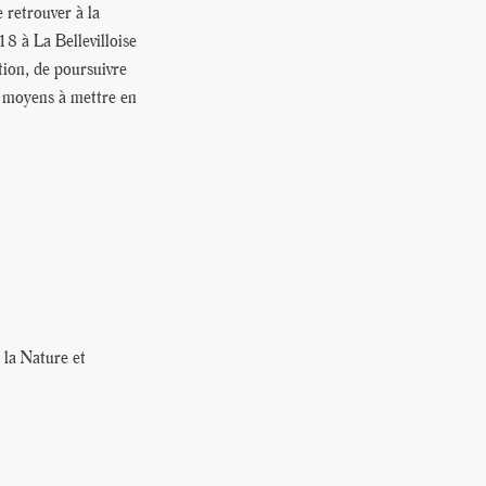
e retrouver à la
18 à La Bellevilloise
tion, de poursuivre
s moyens à mettre en
 la Nature et