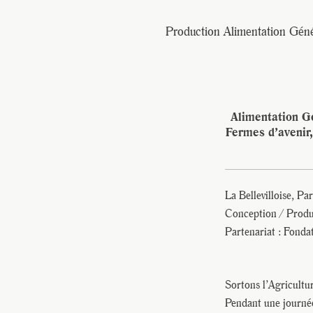
Production Alimentation Géné
Alimentation G
Fermes d’avenir,
La Bellevilloise, P
Conception / Produ
Partenariat : Fonda
Sortons l’Agricultu
Pendant une journée,