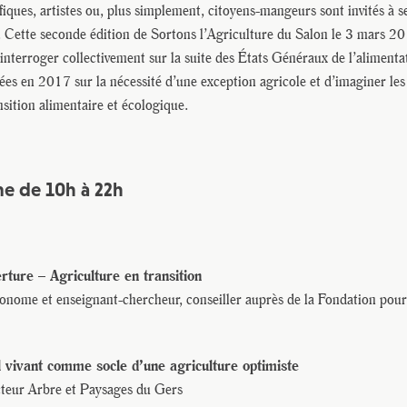
tifiques, artistes ou, plus simplement, citoyens-mangeurs sont invités à s
s. Cette seconde édition de Sortons l’Agriculture du Salon le 3 mars 20
’interroger collectivement sur la suite des États Généraux de l’alimenta
mées en 2017 sur la nécessité d’une exception agricole et d’imaginer le
sition alimentaire et écologique.
 de 10h à 22h
ture – Agriculture en transition
nome et enseignant-chercheur, conseiller auprès de la Fondation pour
 vivant comme socle d’une agriculture optimiste
cteur Arbre et Paysages du Gers