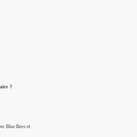
aire ?
vec Blue Bees et