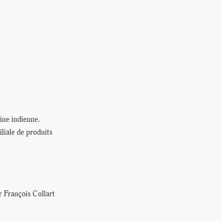
ine indienne.
liale de produits
r François Collart