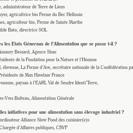
, administrateur de Terre de Liens
yer, agricultrice bio Ferme du Bec Hellouin
es, agriculteur bio, Ferme de Sainte Marthe
ilde Bato, directrice SOL
s les Etats Géneraux de l’Alimentation que se passe t-il ?
 Amaury Bessard, Agence Shan
ésidente de la Fondation pour la Nature et l’Homme
 éleveuse, La Ferme d’Ave, secrétaire nationale de la Confédération p
Présidente de Max Havelaar France
ronome, paysan à l’EARL Val de Seudre Identi’Terre,
re-Yves Bulteau, Alimentation Générale
les initiatives pour une alimentation sans élevage industriel ?
rdinateur Alliance Slow Food des cuisinier(e)s
Chargée d’Affaires publiques, CIWF