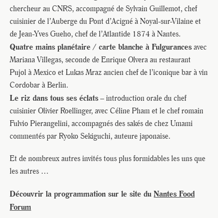
chercheur au CNRS, accompagné de Sylvain Guillemot, chef
cuisinier de l’Auberge du Pont d’Acigné à Noyal-sur-Vilaine et
de Jean-Yves Gueho, chef de l’Atlantide 1874 à Nantes.
Quatre mains planétaire / carte blanche à Fulgurances
avec
Mariana Villegas, seconde de Enrique Olvera au restaurant
Pujol à Mexico et Lukas Mraz ancien chef de l’iconique bar à vin
Cordobar à Berlin.
Le riz dans tous ses éclats
– introduction orale du chef
cuisinier Olivier Roellinger, avec Céline Pham et le chef romain
Fulvio Pierangelini, accompagnés des sakés de chez Umami
commentés par Ryoko Sekiguchi, auteure japonaise.
Et de nombreux autres invités tous plus formidables les uns que
les autres …
Découvrir la programmation sur le site du
Nantes Food
Forum