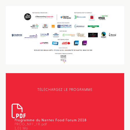
TÉLÉCHARGEZ LE PROGRAMME
Programme du Nantes Food Forum 2018
PROG_NFF_FR.pdf
1,01 Mo