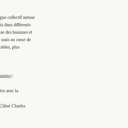
gue collectif autour
is dans différents
euse des hommes et
e mais au cœur de
ables, plus
sannes
:
tre avec la
 Chloé Charles