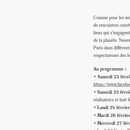
Comme pour les autr
de rencontres conviv
lieux qui s’engagen
de la planète. Nouv
Paris dans différent
respectueuses des h
Au programme :
• Samedi 23 févr
https://www.face
Samedi 23 févri
•
réalisatrice et hui
Lundi 25 février
•
Mardi 26 févrie
•
Mercredi 27 fév
•