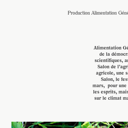
Production Alimentation Géné
Alimentation Gé
de la démocra
scientifiques, 
Salon de l’agr
agricole, une 
Salon, le fes
mars, pour une t
les esprits, mai
sur le climat m