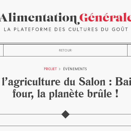
RETOUR
PROJET
ÉVÉNEMENTS
l’agriculture du Salon : Ba
four, la planète brûle !