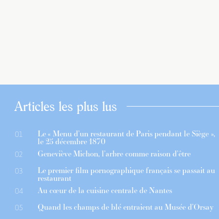
Articles les plus lus
Le « Menu d’un restaurant de Paris pendant le Siège »,
01
le 25 décembre 1870
Geneviève Michon, l’arbre comme raison d’être
02
Le premier film pornographique français se passait au
03
restaurant
Au cœur de la cuisine centrale de Nantes
04
Quand les champs de blé entraient au Musée d’Orsay
05