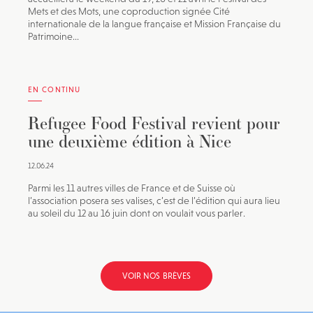
Mets et des Mots, une coproduction signée Cité
internationale de la langue française et Mission Française du
Patrimoine...
EN CONTINU
Refugee Food Festival revient pour
une deuxième édition à Nice
12.06.24
Parmi les 11 autres villes de France et de Suisse où
l’association posera ses valises, c’est de l’édition qui aura lieu
au soleil du 12 au 16 juin dont on voulait vous parler.
VOIR NOS BRÈVES