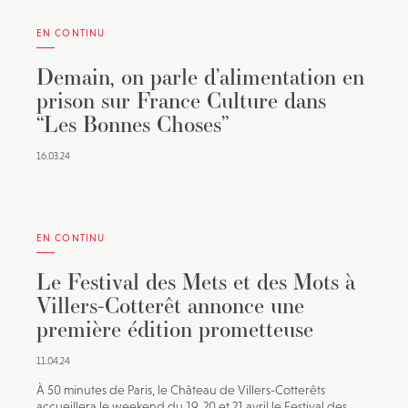
EN CONTINU
Demain, on parle d’alimentation en
prison sur France Culture dans
“Les Bonnes Choses”
16.03.24
EN CONTINU
Le Festival des Mets et des Mots à
Villers-Cotterêt annonce une
première édition prometteuse
11.04.24
À 50 minutes de Paris, le Château de Villers-Cotterêts
accueillera le weekend du 19, 20 et 21 avril le Festival des