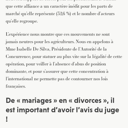
que cette alliance a un caractère inédit pour les parts de
marché qu’elle représente (32,6 %) et le nombre d’acteurs
qu’elle regroupe.
L’expérience nous montre que ces mouvements ne sont
jamais neutres pour les agriculteurs. Nous en appelons à
Mme Isabelle De Silva, Présidente de l’Autorité de la
Concurrence, pour statuer au plus vite sur la légalité de cette
opération, pour veiller à l’absence d’abus de position
dominante, et pour s’assurer que cette concentration à
l’international ne permette pas de contourner nos lois
françaises.
De « mariages » en « divorces », il
est important d’avoir l’avis du juge
!