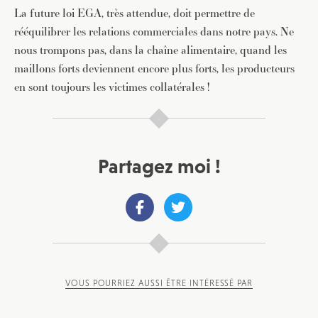
La future loi EGA, très attendue, doit permettre de
rééquilibrer les relations commerciales dans notre pays. Ne
nous trompons pas, dans la chaîne alimentaire, quand les
maillons forts deviennent encore plus forts, les producteurs
en sont toujours les victimes collatérales !
Partagez moi !
VOUS POURRIEZ AUSSI ÊTRE INTÉRESSÉ PAR