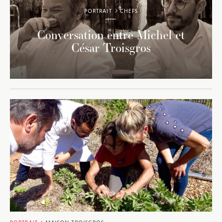
PORTRAIT
CHEFS
Conversation entre Michel et
César Troisgros