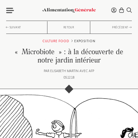
SUIVANT
RETOUR
PRÉCÉDENT
CULTURE FOOD
EXPOSITION
« Microbiote » : à la découverte de
notre jardin intérieur
PAR
ELISABETH MARTIN AVEC AFP
05.12.18