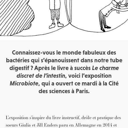
Connaissez-vous le monde fabuleux des
bactéries qui s’épanouissent dans notre tube
digestif ? Après le livre à succès
Le charme
discret de l’intestin
, voici l’exposition
Microbiote
, qui a ouvert ce mardi à la Cité
des sciences à Paris.
L’exposition s’inspire du livre instructif, drôle et pratique des
soeurs Giulia et Jill Enders paru en Allemagne en 2014 et