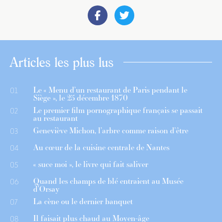
Articles les plus lus
Le « Menu d’un restaurant de Paris pendant le
01
Siège », le 25 décembre 1870
Le premier film pornographique français se passait
02
au restaurant
Geneviève Michon, l’arbre comme raison d’être
03
Au cœur de la cuisine centrale de Nantes
04
« suce moi », le livre qui fait saliver
05
Quand les champs de blé entraient au Musée
06
d’Orsay
La cène ou le dernier banquet
07
Il faisait plus chaud au Moyen-âge
08