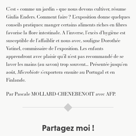
C’est « comme un jardin » que nous devons cultiver, résume
Giulia Enders. Comment faire ? L’exposition donne quelques
conseils pratiques: manger certains aliments riches en fibres
favorise la flore intestinale. A l’inverse, l’excès d’hygiène est
susceptible de l’affaiblir et nous avec, souligne Dorothée
Vatinel, commissaire de l’exposition. Les enfants
apprendront avec plaisir qu’il n’est pas recommandé de se
laver les mains (au savon) trop souvent… Présentée jusqu’en
août,
Microbiote
s’exportera ensuite au Portugal et en
Finlande.
Par Pascale MOLLARD-CHENEBENOIT avec AFP.
Partagez moi !