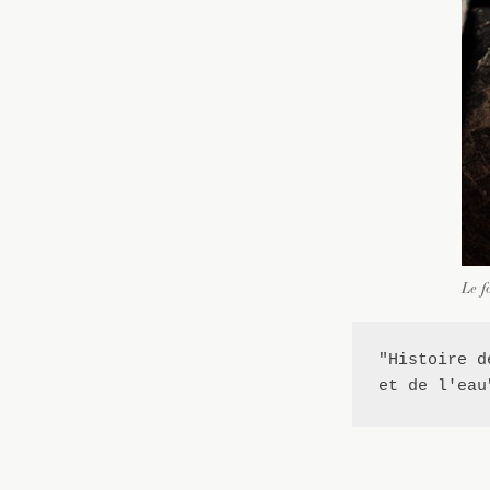
Le f
"Histoire d
et de l'eau