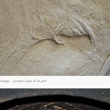
ointage – premier repos de la pâte