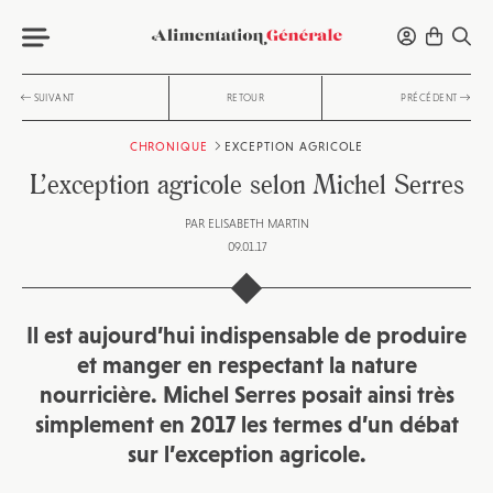
SUIVANT
RETOUR
PRÉCÉDENT
CHRONIQUE
EXCEPTION AGRICOLE
L’exception agricole selon Michel Serres
PAR
ELISABETH MARTIN
09.01.17
Il est aujourd’hui indispensable de produire
et manger en respectant la nature
nourricière. Michel Serres posait ainsi très
simplement en 2017 les termes d’un débat
sur l’exception agricole.