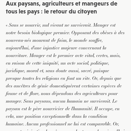
Aux paysans, agriculteurs et mangeurs de
tous les pays : le retour du citoyen
«
Sans se nourrir, nul vivant ne survivrait. Manger est
notre besoin biologique premier. Opposant des obèses à des
nouveau-nés mourant de faim, le monde souffre,
aujourd’hui, d’une injustice majeure concernant la
nourriture. Manger est le premier acte vital, certes, mais,
en raison de cette iniquité, un acte social, politique,
juridique, moral et, sans doute aussi, sacré, puisque
presque toutes les religions en font un rite.
Or, depuis que
des ancêtres de génie domestiquèrent certaines espèces de
faune et de flore, nous dépendons des agriculteurs pour
manger. Sans paysans, aucun humain ne survivrait. Le
paysan est le père nourricier de l’humanité. Il occupe, en
cela, une position exceptionnelle dans la condition
humaine. Aucun professionnel ne lui est comparable. Or,