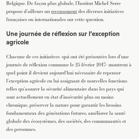
Belgique. De façon plus globale, l’Institut Michel Serre
propose d’ailleurs un
recensement
des diverses initiatives
françaises ou internationales sur cette question.
Une journée de réflexion sur l’exception
agricole
Chacune de ces initiatives -qui ont été présentées lors d’une
journée de réflexion commune le 25 février 2017- montrent à
quel point il devient aujourd’hui nécessaire de repenser
l’exception agricole en lui assignant de nouvelles fonctions
telles qu’assurer la sécurité alimentaire dans les pays qui
sont actuellement en état d’insécurité plus ou moins
chronique, préserver la nature pour garantir les besoins
fondamentaux des générations futures, améliorer la santé
globale des écosystèmes, des sociétés, des communautés et
des personnes.