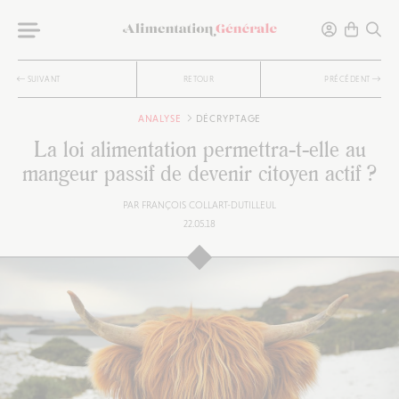
SUIVANT
RETOUR
PRÉCÉDENT
ANALYSE
DÉCRYPTAGE
La loi alimentation permettra-t-elle au
mangeur passif de devenir citoyen actif ?
PAR
FRANÇOIS COLLART-DUTILLEUL
22.05.18