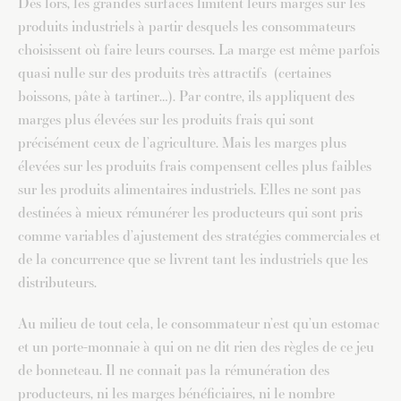
Dès lors, les grandes surfaces limitent leurs marges sur les
produits industriels à partir desquels les consommateurs
choisissent où faire leurs courses. La marge est même parfois
quasi nulle sur des produits très attractifs (certaines
boissons, pâte à tartiner…). Par contre, ils appliquent des
marges plus élevées sur les produits frais qui sont
précisément ceux de l’agriculture. Mais les marges plus
élevées sur les produits frais compensent celles plus faibles
sur les produits alimentaires industriels. Elles ne sont pas
destinées à mieux rémunérer les producteurs qui sont pris
comme variables d’ajustement des stratégies commerciales et
de la concurrence que se livrent tant les industriels que les
distributeurs.
Au milieu de tout cela, le consommateur n’est qu’un estomac
et un porte-monnaie à qui on ne dit rien des règles de ce jeu
de bonneteau. Il ne connait pas la rémunération des
producteurs, ni les marges bénéficiaires, ni le nombre