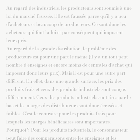
Au regard des industriels, les producteurs sont soumis à une
loi du marché faussée. Elle est faussée parce qu’il y a peu
d’acheteurs et beaucoup de producteurs. Ce sont donc les
acheteurs qui font la loi et par conséquent qui imposent
leurs prix.
Au regard de la grande distribution, le problème des
producteurs est pour une part le même (il y a un tout petit
nombre d’enseignes et encore moins de centrales d’achat qui
imposent donc leurs prix). Mais il est pour une autre part
différent. En effet, dans une grande surface, les prix des
produits frais et ceux des produits industriels sont conçus
différemment. Ceux des produits industriels sont tirés par le
bas et les marges des distributeurs sont donc écrasées et
faibles. C’est le contraire pour les produits frais pour
lesquels les marges bénéficiaires sont importantes.
Pourquoi ? Pour les produits industriels, le consommateur
peut faire des comparaisons entre les enseignes et les