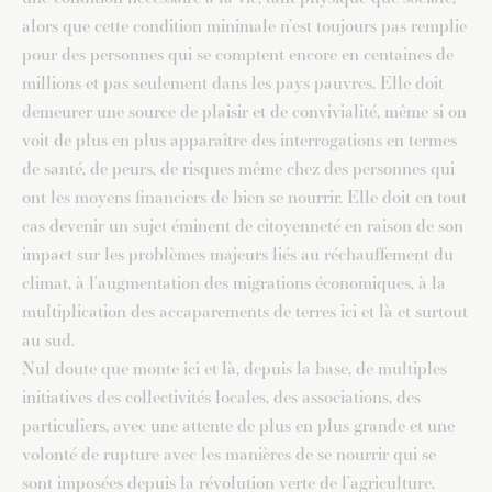
alors que cette condition minimale n’est toujours pas remplie
pour des personnes qui se comptent encore en centaines de
millions et pas seulement dans les pays pauvres. Elle doit
demeurer une source de plaisir et de convivialité, même si on
voit de plus en plus apparaître des interrogations en termes
de santé, de peurs, de risques même chez des personnes qui
ont les moyens financiers de bien se nourrir. Elle doit en tout
cas devenir un sujet éminent de citoyenneté en raison de son
impact sur les problèmes majeurs liés au réchauffement du
climat, à l’augmentation des migrations économiques, à la
multiplication des accaparements de terres ici et là et surtout
au sud.
Nul doute que monte ici et là, depuis la base, de multiples
initiatives des collectivités locales, des associations, des
particuliers, avec une attente de plus en plus grande et une
volonté de rupture avec les manières de se nourrir qui se
sont imposées depuis la révolution verte de l’agriculture.