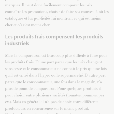
marques. Il peut donc facilement comparer les prix,
connaître les promotions, choisir de faire ses courses là où les
catalogues et les publicités lui montrent ce qui est moins
cher et où c’est moins cher.
Les produits frais compensent les produits
industriels
Mais la comparaison est beaucoup plus difficile à faire pour
les produits frais. D’une part parce que les prix changent
sans cesse et le consommateur ne connait le prix qu’une fois
qu’il est entré dans l’hyper ou le supermarché. D’autre part
parce que le consommateur, une fois dans le magasin, n’a
plus de point de comparaison. Pour quelques produits, il
peut choisir entre plusieurs variétés (tomates, pommes, par
ex.). Mais en général, il n’a pas de choix entre différents
producteurs en concurrence sur le même produit.