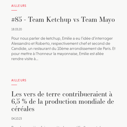
AILLEURS
#85 - Team Ketchup vs Team Mayo
18.03.20
Pour nous parler de ketchup, Emilie a eu l’idée d’interroger
Alessandro et Roberto, respectivement chef et second de
Candide, un restaurant du 10ème arrondissement de Paris. Et
pour mettre à l’honneur la mayonnaise, Emilie est allée
rendre visite à...
AILLEURS
Les vers de terre contribueraient à
6,5 % de la production mondiale de
céréales
04.10.23