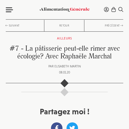
SUIVANT
RETOUR
PRÉCÉDENT
AILLEURS
#7 - La pâtisserie peut-elle rimer avec
écologie? Avec Raphaële Marchal
PAR
ELISABETH MARTIN
08.01.20
Partagez moi !