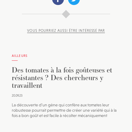
VOUS POURRIEZ AUSSI ÊTRE INTÉRESSÉ PAR
AILLEURS
Des tomates à la fois goûteuses et
résistantes ? Des chercheurs y
travaillent
20.09.23
La découverte d’un gène qui confère aux tomates leur
robustesse pourrait permettre de créer une variété qui à la
fois a bon goût et est facile à récolter mécaniquement