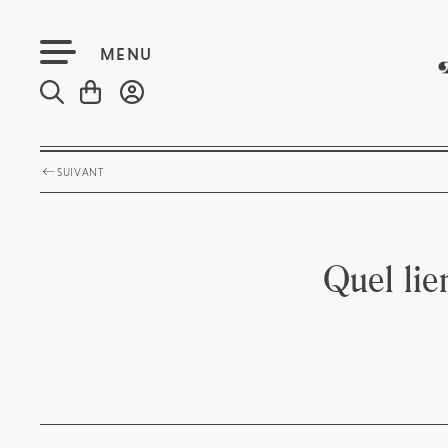
MENU
SUIVANT
Quel lie