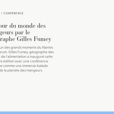
CONFÉRENCE
our du monde des
eurs par le
raphe Gilles Fumey
l'un des grands moments du Nantes
rum. Gilles Fumey, géographe des
s de l'alimentation a inauguré cette
e édition avec une conférence
ée comme une immense balade
de la planète des mangeurs.