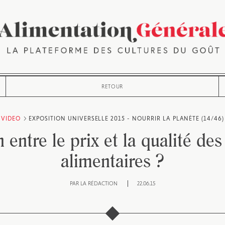
RETOUR
VIDEO
EXPOSITION UNIVERSELLE 2015 - NOURRIR LA PLANÈTE (14/46)
n entre le prix et la qualité des
alimentaires ?
PAR
LA RÉDACTION
22.06.15