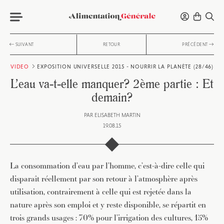
SUIVANT
RETOUR
PRÉCÉDENT
VIDEO
EXPOSITION UNIVERSELLE 2015 - NOURRIR LA PLANÈTE (28/46)
L’eau va-t-elle manquer? 2ème partie : Et
demain?
PAR
ELISABETH MARTIN
19.08.15
La consommation d’eau par l’homme, c’est-à-dire celle qui
disparaît réellement par son retour à l’atmosphère après
utilisation, contrairement à celle qui est rejetée dans la
nature après son emploi et y reste disponible, se répartit en
trois grands usages : 70% pour l’irrigation des cultures, 15%