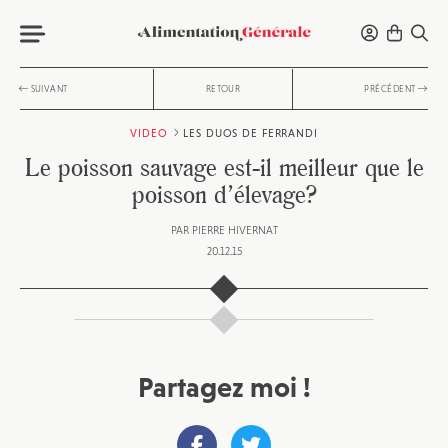
SUIVANT
RETOUR
PRÉCÉDENT
VIDEO
LES DUOS DE FERRANDI
Le poisson sauvage est-il meilleur que le
poisson d’élevage?
PAR
PIERRE HIVERNAT
20.12.15
Partagez moi !