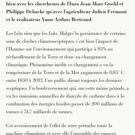
bien avec les chercheurs de l’Inra Jean-Marc Guehl et
Philippe Debaeke qu’avec l’agriculteur Julien Frémont
et le réalisateur Yann-Arthus Bertrand.
Les faits rien que les faits. Malgré la persistance de certains
sons de cloches climatosceptiques, c’est bien l’impact de
l’Homme sur l’environnement qui participe à 95% au
réchauffement de la Terre et donc au changement
climatique. Phénomène inédit, ce changement a vu la
température de la Terre et de la Mer augmenter de 0,85° C
entre 1850 à 2012. Une paille, diront toujours les derniers
sceptiques. Un bouleversement qui, sur cette même période, a
vu les émissions annuelles de dioxyde de carbone dues à la
combustion des énergies fossiles passer de 200 millions de
tonnes à 31,7 milliards de tonnes.
Cet accroissement de l’effet de serre perturbe toute la
machine climatique et avec elle l’ensemble des espaces