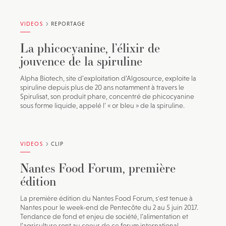
VIDEOS
REPORTAGE
La phicocyanine, l’élixir de
jouvence de la spiruline
Alpha Biotech, site d’exploitation d’Algosource, exploite la
spiruline depuis plus de 20 ans notamment à travers le
Spirulisat, son produit phare, concentré de phicocyanine
sous forme liquide, appelé l’ « or bleu » de la spiruline.
VIDEOS
CLIP
Nantes Food Forum, première
édition
La première édition du Nantes Food Forum, s'est tenue à
Nantes pour le week-end de Pentecôte du 2 au 5 juin 2017.
Tendance de fond et enjeu de société, l’alimentation et
l’agriculture sont au coeur de ce forum international...