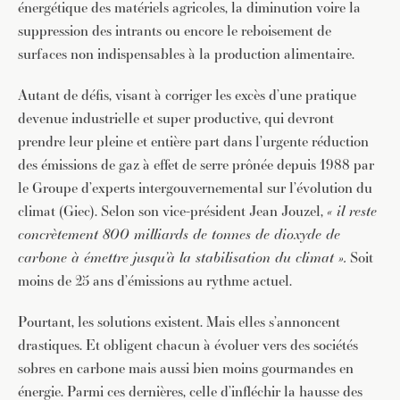
énergétique des matériels agricoles, la diminution voire la
suppression des intrants ou encore le reboisement de
surfaces non indispensables à la production alimentaire.
Autant de défis, visant à corriger les excès d’une pratique
devenue industrielle et super productive, qui devront
prendre leur pleine et entière part dans l’urgente réduction
des émissions de gaz à effet de serre prônée depuis 1988 par
le Groupe d’experts intergouvernemental sur l’évolution du
climat (Giec). Selon son vice-président Jean Jouzel,
« il reste
concrètement 800 milliards de tonnes de dioxyde de
carbone à émettre jusqu’à la stabilisation du climat ».
Soit
moins de 25 ans d’émissions au rythme actuel.
Pourtant, les solutions existent. Mais elles s’annoncent
drastiques. Et obligent chacun à évoluer vers des sociétés
sobres en carbone mais aussi bien moins gourmandes en
énergie. Parmi ces dernières, celle d’infléchir la hausse des