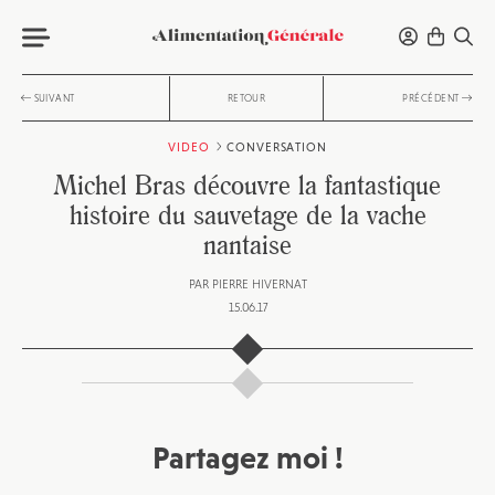
SUIVANT
RETOUR
PRÉCÉDENT
VIDEO
CONVERSATION
Michel Bras découvre la fantastique
histoire du sauvetage de la vache
nantaise
PAR
PIERRE HIVERNAT
15.06.17
Partagez moi !