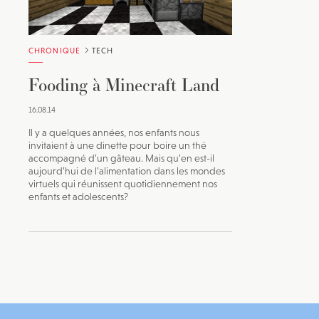
CHRONIQUE
TECH
Fooding à Minecraft Land
16.08.14
Il y a quelques années, nos enfants nous
invitaient à une dinette pour boire un thé
accompagné d’un gâteau. Mais qu’en est-il
aujourd’hui de l’alimentation dans les mondes
virtuels qui réunissent quotidiennement nos
enfants et adolescents?