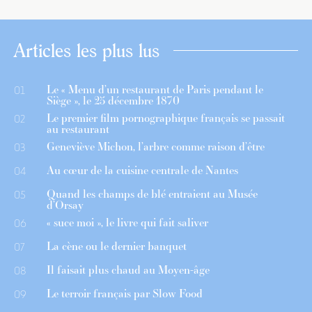
Articles les plus lus
Le « Menu d’un restaurant de Paris pendant le
01
Siège », le 25 décembre 1870
Le premier film pornographique français se passait
02
au restaurant
Geneviève Michon, l’arbre comme raison d’être
03
Au cœur de la cuisine centrale de Nantes
04
Quand les champs de blé entraient au Musée
05
d’Orsay
« suce moi », le livre qui fait saliver
06
La cène ou le dernier banquet
07
Il faisait plus chaud au Moyen-âge
08
Le terroir français par Slow Food
09