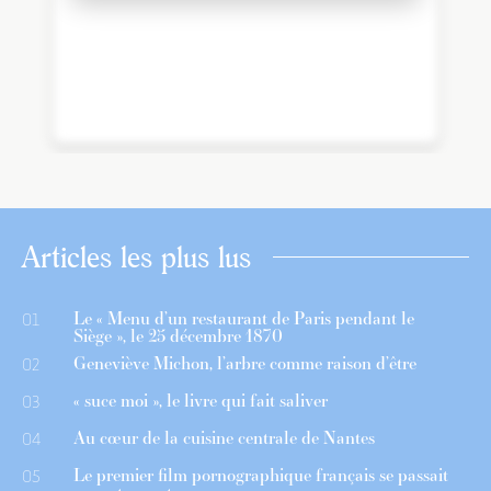
Articles les plus lus
Le « Menu d’un restaurant de Paris pendant le
01
Siège », le 25 décembre 1870
Geneviève Michon, l’arbre comme raison d’être
02
« suce moi », le livre qui fait saliver
03
Au cœur de la cuisine centrale de Nantes
04
Le premier film pornographique français se passait
05