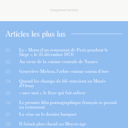
Chargement terminé
Articles les plus lus
Le « Menu d’un restaurant de Paris pendant le
01
Siège », le 25 décembre 1870
Au cœur de la cuisine centrale de Nantes
02
Geneviève Michon, l’arbre comme raison d’être
03
Quand les champs de blé entraient au Musée
04
d’Orsay
« suce moi », le livre qui fait saliver
05
Le premier film pornographique français se passait
06
au restaurant
La cène ou le dernier banquet
07
Il faisait plus chaud au Moyen-âge
08