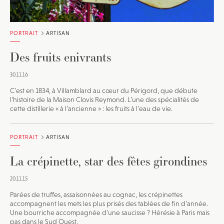
PORTRAIT
ARTISAN
Des fruits enivrants
30.11.16
C’est en 1834, à Villamblard au cœur du Périgord, que débute
l’histoire de la Maison Clovis Reymond. L’une des spécialités de
cette distillerie « à l’ancienne » : les fruits à l’eau de vie.
PORTRAIT
ARTISAN
La crépinette, star des fêtes girondines
20.11.15
Parées de truffes, assaisonnées au cognac, les crépinettes
accompagnent les mets les plus prisés des tablées de fin d’année.
Une bourriche accompagnée d’une saucisse ? Hérésie à Paris mais
pas dans le Sud Ouest.