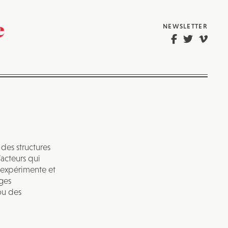
NEWSLETTER
des structures
’acteurs qui
 expérimente et
ges
ou des