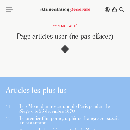
COMMUNAUTÉ
Page articles user (ne pas effacer)
Articles les plus lus
Le « Menu d’un restaurant de Paris pendant le
01
Siège », le 25 décembre 1870
Le premier film pornographique français se passait
02
au restaurant