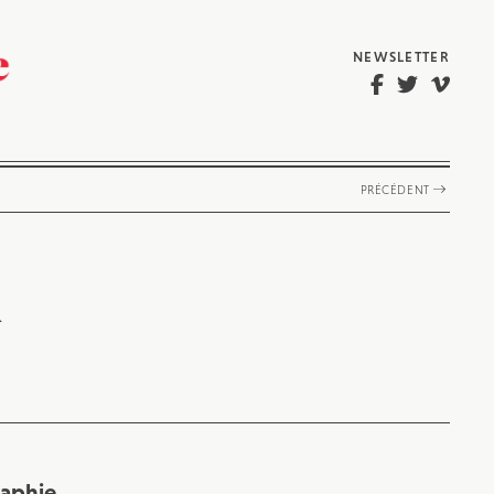
NEWSLETTER
PRÉCÉDENT
l
raphie,