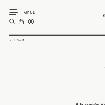
MENU
SUIVANT
A la croisée d