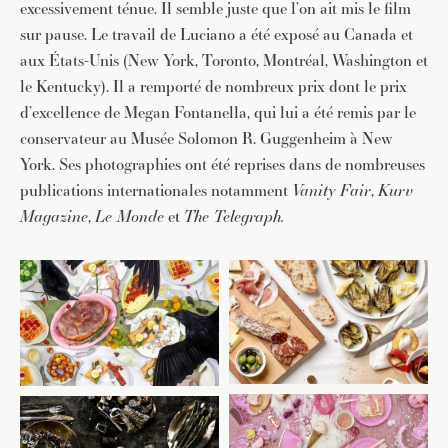
excessivement ténue. Il semble juste que l’on ait mis le film
sur pause. Le travail de Luciano a été exposé au Canada et
aux États-Unis (New York, Toronto, Montréal, Washington et
le Kentucky). Il a remporté de nombreux prix dont le prix
d’excellence de Megan Fontanella, qui lui a été remis par le
conservateur au Musée Solomon R. Guggenheim à New
York. Ses photographies ont été reprises dans de nombreuses
publications internationales notamment
Vanity Fair
,
Kurv
Magazine
,
Le Monde
et
The Telegraph.