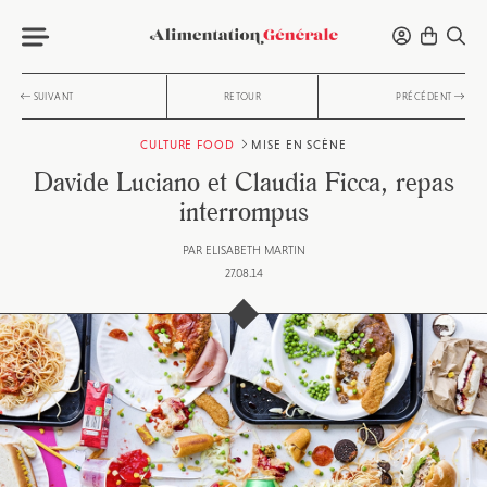
SUIVANT
RETOUR
PRÉCÉDENT
CULTURE FOOD
MISE EN SCÈNE
Davide Luciano et Claudia Ficca, repas
interrompus
PAR
ELISABETH MARTIN
27.08.14