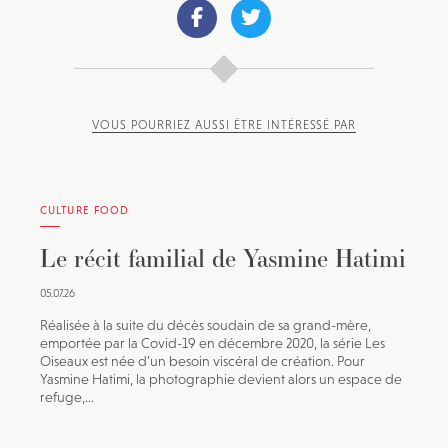
VOUS POURRIEZ AUSSI ÊTRE INTÉRESSÉ PAR
CULTURE FOOD
Le récit familial de Yasmine Hatimi
05.07.26
Réalisée à la suite du décès soudain de sa grand-mère,
emportée par la Covid-19 en décembre 2020, la série Les
Oiseaux est née d’un besoin viscéral de création. Pour
Yasmine Hatimi, la photographie devient alors un espace de
refuge,...