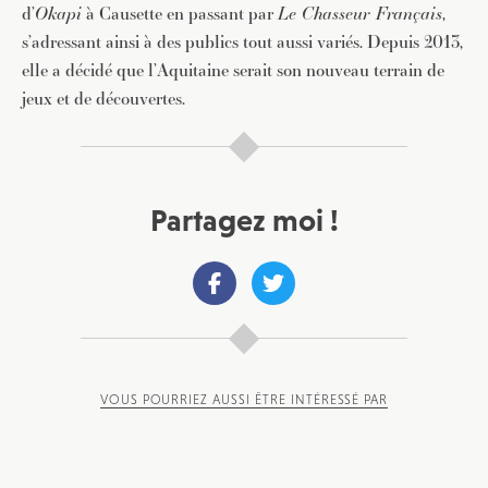
d’
Okapi
à Causette en passant par
Le Chasseur Français
,
s’adressant ainsi à des publics tout aussi variés. Depuis 2013,
elle a décidé que l’Aquitaine serait son nouveau terrain de
jeux et de découvertes.
Partagez moi !
VOUS POURRIEZ AUSSI ÊTRE INTÉRESSÉ PAR