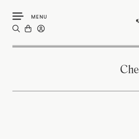
MENU
Chef