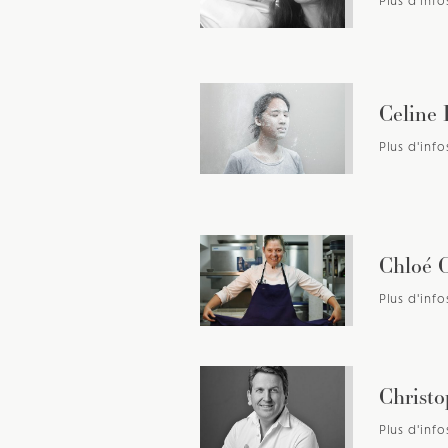
Plus d'info
Celine
Plus d'info
Chloé C
Plus d'info
Christo
Plus d'info