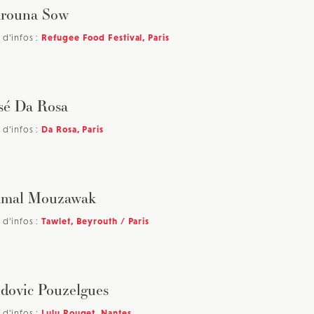
rouna Sow
 d'infos :
Refugee Food Festival, Paris
sé Da Rosa
 d'infos :
Da Rosa, Paris
mal Mouzawak
 d'infos :
Tawlet, Beyrouth / Paris
dovic Pouzelgues
 d'infos :
Lulu Rouget, Nantes