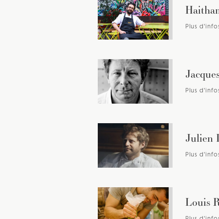
Haitha
Plus d'info
Jacque
Plus d'info
Julien
Plus d'info
Louis R
Plus d'info