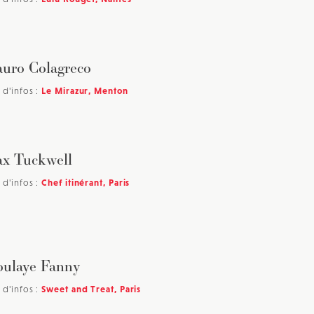
uro Colagreco
 d'infos :
Le Mirazur, Menton
x Tuckwell
 d'infos :
Chef itinérant, Paris
ulaye Fanny
 d'infos :
Sweet and Treat, Paris