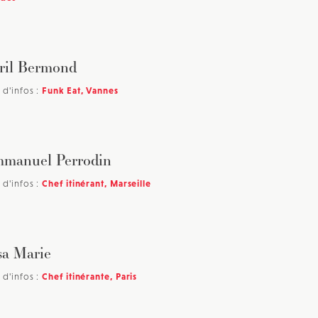
ril Bermond
 d'infos :
Funk Eat, Vannes
manuel Perrodin
 d'infos :
Chef itinérant, Marseille
sa Marie
 d'infos :
Chef itinérante, Paris