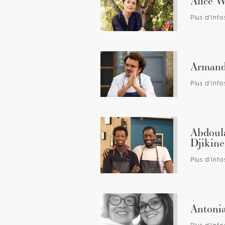
Alice W
Plus d'info
Armand
Plus d'info
Abdoula
Djikine
Plus d'info
Antoni