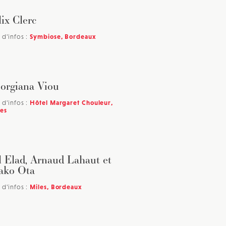
lix Clerc
 d'infos :
Symbiose, Bordeaux
orgiana Viou
 d'infos :
Hôtel Margaret Chouleur,
es
l Elad, Arnaud Lahaut et
ako Ota
 d'infos :
Miles, Bordeaux